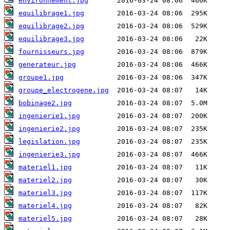
environnement.jpg
equilibrage1.jpg
equilibrage2.jpg
equilibrage3.jpg
fournisseurs.jpg
generateur.jpg
groupe1.jpg
groupe_electrogene.jpg
bobinage2.jpg
ingenierie1.jpg
ingenierie2.jpg
legislation.jpg
ingenierie3.jpg
materiel1.jpg
materiel2.jpg
materiel3.jpg
materiel4.jpg
materiel5.jpg